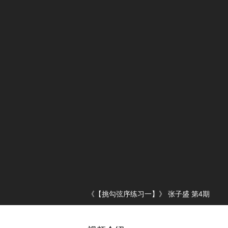
《【挑勾弦序练习一】》 张子盛 第4期